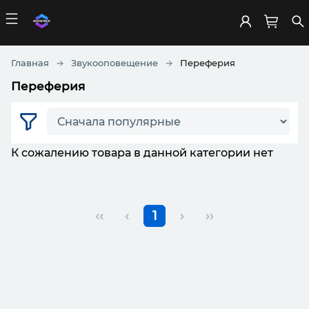
Главная
Звукооповещение
Переферия
Переферия
К сожалению товара в данной категории нет
‹‹
‹
1
›
››