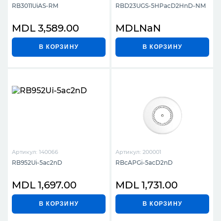
RB3011UiAS-RM
RBD23UGS-5HPacD2HnD-NM
MDL 3,589.00
MDLNaN
В КОРЗИНУ
В КОРЗИНУ
Артикул: 140066
Артикул: 200001
RB952Ui-5ac2nD
RBcAPGi-5acD2nD
MDL 1,697.00
MDL 1,731.00
В КОРЗИНУ
В КОРЗИНУ