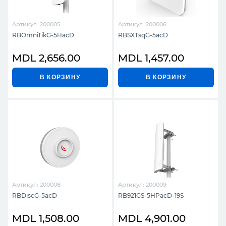
Артикул: 200005
Артикул: 200006
RBOmniTikG-5HacD
RBSXTsqG-5acD
MDL 2,656.00
MDL 1,457.00
В КОРЗИНУ
В КОРЗИНУ
Артикул: 200008
Артикул: 200009
RBDiscG-5acD
RB921GS-5HPacD-19S
MDL 1,508.00
MDL 4,901.00