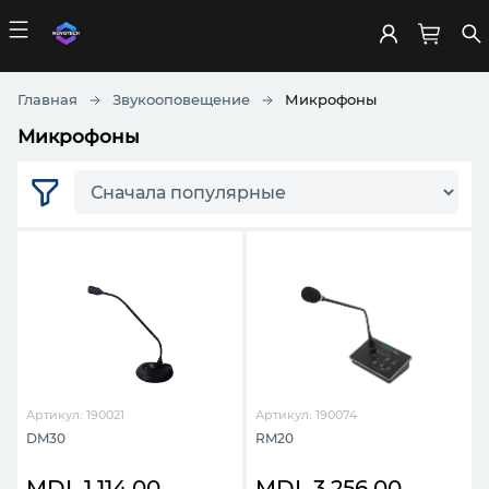
Главная
Звукооповещение
Микрофоны
Микрофоны
Артикул: 190021
Артикул: 190074
DM30
RM20
MDL 1,114.00
MDL 3,256.00