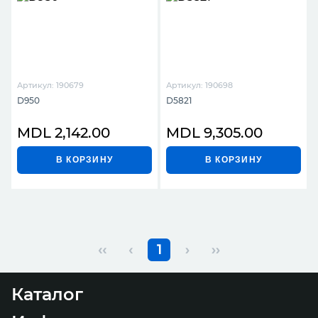
Артикул: 190679
Артикул: 190698
D950
D5821
MDL 2,142.00
MDL 9,305.00
В КОРЗИНУ
В КОРЗИНУ
‹‹
‹
1
›
››
Каталог