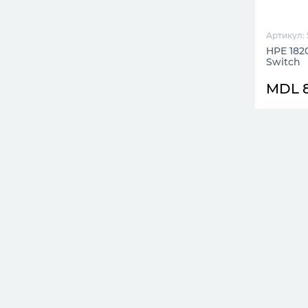
Артикул:
HPE 182
Switch
MDL 8