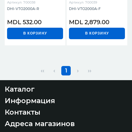
Артикул: 700038
Артикул: 700039
DHI-VTO2000A-R
DHI-VTO2000A-F
MDL 532.00
MDL 2,879.00
В КОРЗИНУ
В КОРЗИНУ
‹‹
‹
1
›
››
Каталог
Информация
Контакты
Адреса магазинов