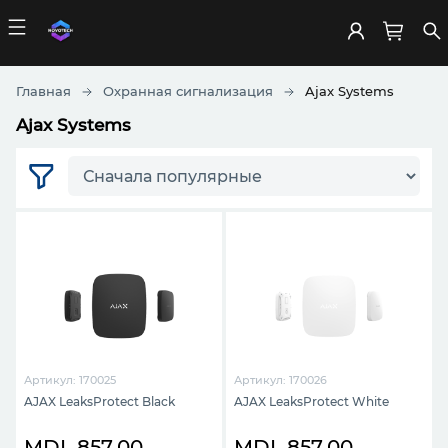
Главная
Охранная сигнализация
Ajax Systems
Ajax Systems
Артикул: 170025
Артикул: 170026
AJAX LeaksProtect Black
AJAX LeaksProtect White
MDL 857.00
MDL 857.00