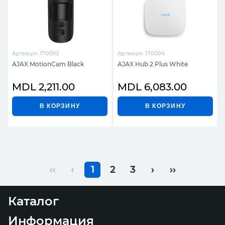
Артикул: 170093
Артикул: 170094
AJAX MotionCam Black
AJAX Hub 2 Plus White
MDL 2,211.00
MDL 6,083.00
В КОРЗИНУ
В КОРЗИНУ
‹‹
‹
1
2
3
›
››
Каталог
Информация